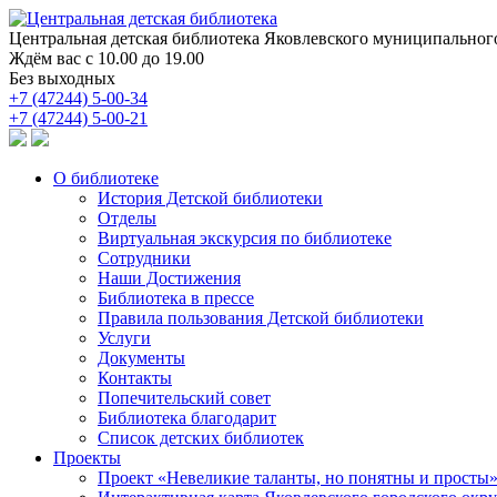
Центральная детская библиотека
Яковлевского муниципального
Ждём вас с 10.00 до 19.00
Без выходных
+7 (47244) 5-00-34
+7 (47244) 5-00-21
О библиотеке
История Детской библиотеки
Отделы
Виртуальная экскурсия по библиотеке
Сотрудники
Наши Достижения
Библиотека в прессе
Правила пользования Детской библиотеки
Услуги
Документы
Контакты
Попечительский совет
Библиотека благодарит
Список детских библиотек
Проекты
Проект «Невеликие таланты, но понятны и просты