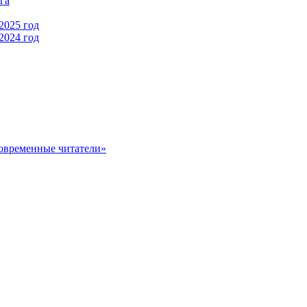
га
2025 год
2024 год
овременные читатели»