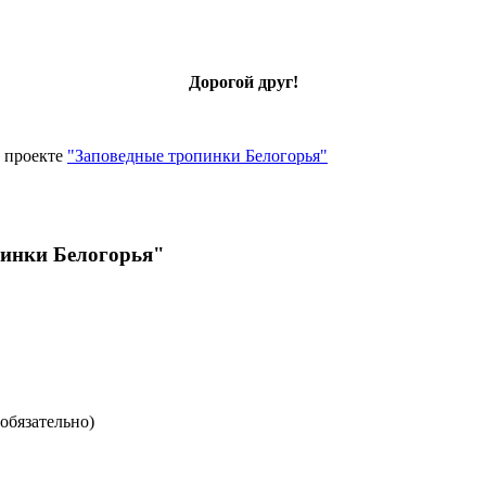
Дорогой друг!
 проекте
"Заповедные тропинки Белогорья"
пинки Белогорья"
(обязательно)