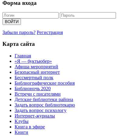
Форма входа
Забыли пароль?
Регистрация
Карта сайта
Главная
«Я — буктьюбер»
Афиша мероприятий
Безопасный интернет
Бессмертный полк
Библиографические пособия
Библионочь 2020
Встречи с писателями
Детские библиотеки района
Задать вопрос библиотекарю
Задать вопрос психологу
Интернет-журналы
Клубы
Книга в эфире
Книги