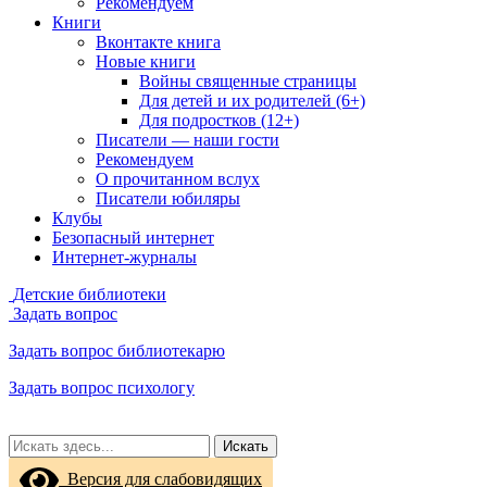
Рекомендуем
Книги
Вконтакте книга
Новые книги
Войны священные страницы
Для детей и их родителей (6+)
Для подростков (12+)
Писатели — наши гости
Рекомендуем
О прочитанном вслух
Писатели юбиляры
Клубы
Безопасный интернет
Интернет-журналы
Детские библиотеки
Задать вопрос
Задать вопрос библиотекарю
Задать вопрос психологу
Искать
Версия для слабовидящих