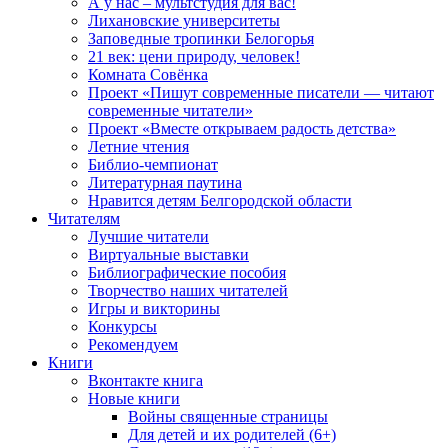
А у нас – мультстудия для вас!
Лихановские университеты
Заповедные тропинки Белогорья
21 век: цени природу, человек!
Комната Совёнка
Проект «Пишут современные писатели — читают
современные читатели»
Проект «Вместе открываем радость детства»
Летние чтения
Библио-чемпионат
Литературная паутина
Нравится детям Белгородской области
Читателям
Лучшие читатели
Виртуальные выставки
Библиографические пособия
Творчество наших читателей
Игры и викторины
Конкурсы
Рекомендуем
Книги
Вконтакте книга
Новые книги
Войны священные страницы
Для детей и их родителей (6+)