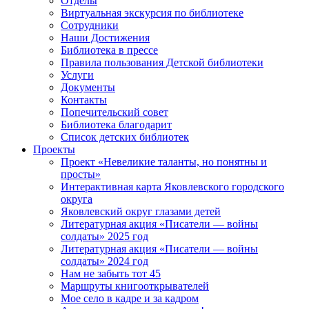
Отделы
Виртуальная экскурсия по библиотеке
Сотрудники
Наши Достижения
Библиотека в прессе
Правила пользования Детской библиотеки
Услуги
Документы
Контакты
Попечительский совет
Библиотека благодарит
Список детских библиотек
Проекты
Проект «Невеликие таланты, но понятны и
просты»
Интерактивная карта Яковлевского городского
округа
Яковлевский округ глазами детей
Литературная акция «Писатели — войны
солдаты» 2025 год
Литературная акция «Писатели — войны
солдаты» 2024 год
Нам не забыть тот 45
Маршруты книгооткрывателей
Мое село в кадре и за кадром