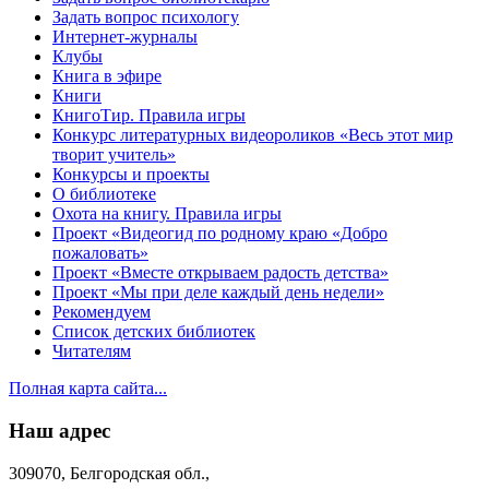
Задать вопрос психологу
Интернет-журналы
Клубы
Книга в эфире
Книги
КнигоТир. Правила игры
Конкурс литературных видеороликов «Весь этот мир
творит учитель»
Конкурсы и проекты
О библиотеке
Охота на книгу. Правила игры
Проект «Видеогид по родному краю «Добро
пожаловать»
Проект «Вместе открываем радость детства»
Проект «Мы при деле каждый день недели»
Рекомендуем
Список детских библиотек
Читателям
Полная карта сайта...
Наш адрес
309070, Белгородская обл.,