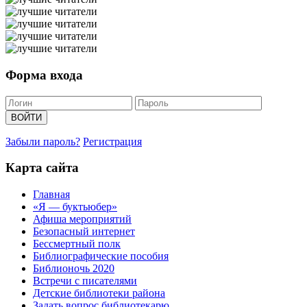
Форма входа
Забыли пароль?
Регистрация
Карта сайта
Главная
«Я — буктьюбер»
Афиша мероприятий
Безопасный интернет
Бессмертный полк
Библиографические пособия
Библионочь 2020
Встречи с писателями
Детские библиотеки района
Задать вопрос библиотекарю