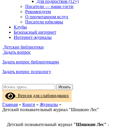
Для подростков (12+)
Писатели — наши гости
Рекомендуем
О прочитанном вслух
Писатели юбиляры
Клубы
Безопасный интернет
Интернет-журналы
Детские библиотеки
Задать вопрос
Задать вопрос библиотекарю
Задать вопрос психологу
Искать
Версия для слабовидящих
Главная
»
Книги
»
Журналы
»
Детский познавательный журнал "Шишкин Лес"
Детский познавательный журнал
"Шишкин Лес"
-