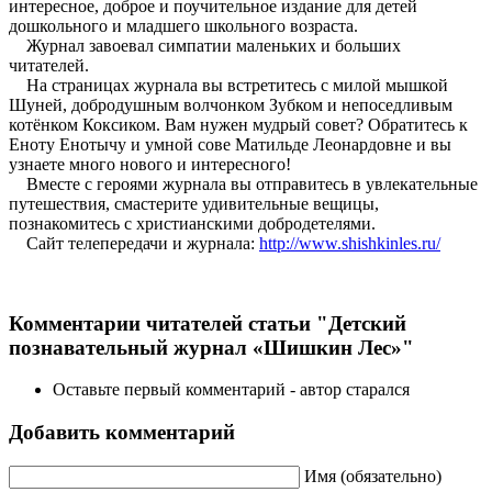
интересное, доброе и поучительное издание для детей
дошкольного и младшего школьного возраста.
Журнал завоевал симпатии маленьких и больших
читателей.
На страницах журнала вы встретитесь с милой мышкой
Шуней, добродушным волчонком Зубком и непоседливым
котёнком Коксиком. Вам нужен мудрый совет? Обратитесь к
Еноту Енотычу и умной сове Матильде Леонардовне и вы
узнаете много нового и интересного!
Вместе с героями журнала вы отправитесь в увлекательные
путешествия, смастерите удивительные вещицы,
познакомитесь с христианскими добродетелями.
Сайт телепередачи и журнала:
http://www.shishkinles.ru/
Комментарии читателей статьи "Детский
познавательный журнал «Шишкин Лес»"
Оставьте первый комментарий - автор старался
Добавить комментарий
Имя (обязательно)