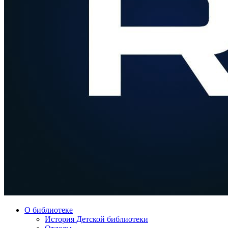
О библиотеке
История Детской библиотеки