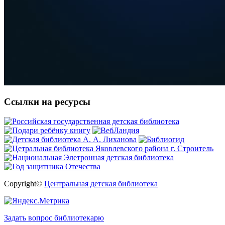
Ссылки на ресурсы
Copyright©
Центральная детская библиотека
Задать вопрос библиотекарю