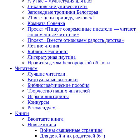
А у нас – мультстудия для вас!
Лихановские университеты
Заповедные тропинки Белогорья
21 век: цени природу, человек!
Комната Совёнка
Проект «Пишут современные писатели — читают
современные читатели»
Проект «Вместе открываем радость детства»
Летние чтения
Библио-чемпионат
Литературная паутина
Нравится детям Белгородской области
Читателям
Лучшие читатели
Виртуальные выставки
Библиографические пособия
Творчество наших читателей
Игры и викторины
Конкурсы
Рекомендуем
Книги
Вконтакте книга
Новые книги
Войны священные страницы
Для детей и их родителей (6+)