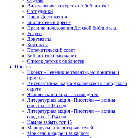
Отделы
Виртуальная экскурсия по библиотеке
Сотрудники
Наши Достижения
Библиотека в прессе
Правила пользования Детской библиотеки
Услуги
Документы
Контакты
Попечительский совет
Библиотека благодарит
Список детских библиотек
Проекты
Проект «Невеликие таланты, но понятны и
просты»
Интерактивная карта Яковлевского городского
округа
Яковлевский округ глазами детей
Литературная акция «Писатели — войны
солдаты» 2025 год
Литературная акция «Писатели — войны
солдаты» 2024 год
Нам не забыть тот 45
Маршруты книгооткрывателей
Мое село в кадре и за кадром