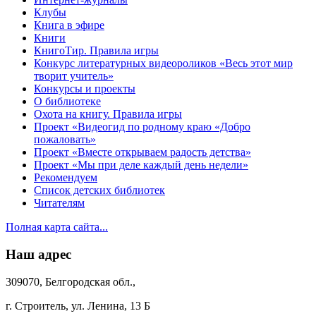
Клубы
Книга в эфире
Книги
КнигоТир. Правила игры
Конкурс литературных видеороликов «Весь этот мир
творит учитель»
Конкурсы и проекты
О библиотеке
Охота на книгу. Правила игры
Проект «Видеогид по родному краю «Добро
пожаловать»
Проект «Вместе открываем радость детства»
Проект «Мы при деле каждый день недели»
Рекомендуем
Список детских библиотек
Читателям
Полная карта сайта...
Наш адрес
309070, Белгородская обл.,
г. Строитель, ул. Ленина, 13 Б