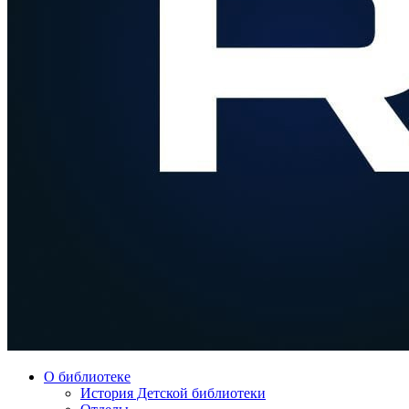
О библиотеке
История Детской библиотеки