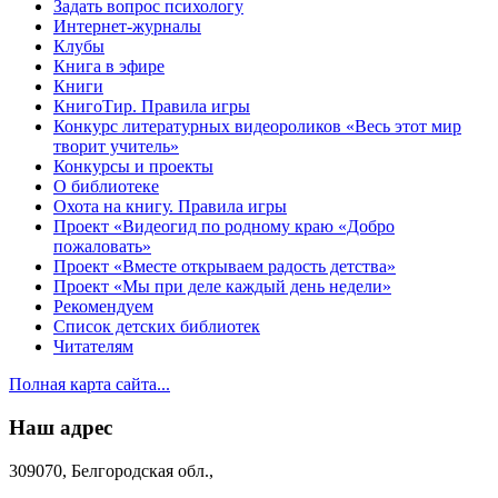
Задать вопрос психологу
Интернет-журналы
Клубы
Книга в эфире
Книги
КнигоТир. Правила игры
Конкурс литературных видеороликов «Весь этот мир
творит учитель»
Конкурсы и проекты
О библиотеке
Охота на книгу. Правила игры
Проект «Видеогид по родному краю «Добро
пожаловать»
Проект «Вместе открываем радость детства»
Проект «Мы при деле каждый день недели»
Рекомендуем
Список детских библиотек
Читателям
Полная карта сайта...
Наш адрес
309070, Белгородская обл.,