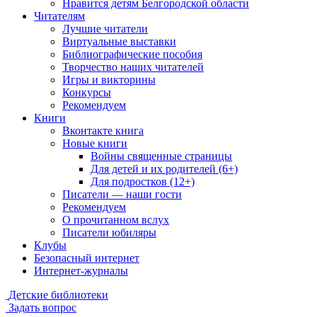
Нравится детям Белгородской области
Читателям
Лучшие читатели
Виртуальные выставки
Библиографические пособия
Творчество наших читателей
Игры и викторины
Конкурсы
Рекомендуем
Книги
Вконтакте книга
Новые книги
Войны священные страницы
Для детей и их родителей (6+)
Для подростков (12+)
Писатели — наши гости
Рекомендуем
О прочитанном вслух
Писатели юбиляры
Клубы
Безопасный интернет
Интернет-журналы
Детские библиотеки
Задать вопрос