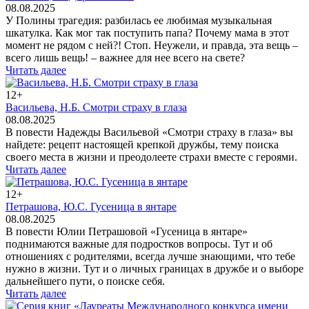
08.08.2025
У Полины трагедия: разбилась ее любимая музыкальная
шкатулка. Как мог так поступить папа? Почему мама в этот
момент не рядом с ней?! Стоп. Неужели, и правда, эта вещь –
всего лишь вещь! – важнее для нее всего на свете?
Читать далее
12+
Васильева, Н.Б. Смотри страху в глаза
08.08.2025
В повести Надежды Васильевой «Смотри страху в глаза» вы
найдете: рецепт настоящей крепкой дружбы, тему поиска
своего места в жизни и преодолеете страхи вместе с героями.
Читать далее
12+
Петрашова, Ю.С. Гусеница в янтаре
08.08.2025
В повести Юлии Петрашовой «Гусеница в янтаре»
поднимаются важные для подростков вопросы. Тут и об
отношениях с родителями, всегда лучше знающими, что тебе
нужно в жизни. Тут и о личных границах в дружбе и о выборе
дальнейшего пути, о поиске себя.
Читать далее