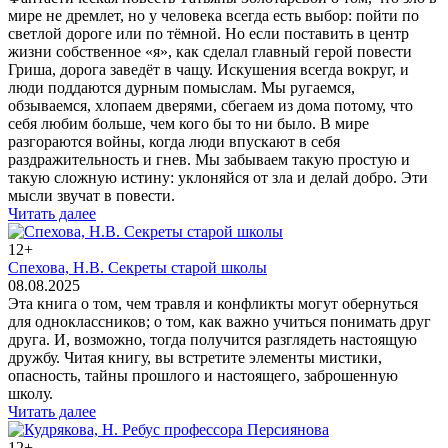
мире не дремлет, но у человека всегда есть выбор: пойти по
светлой дороге или по тёмной. Но если поставить в центр
жизни собственное «я», как сделал главный герой повести
Гриша, дорога заведёт в чащу. Искушения всегда вокруг, и
люди поддаются дурным помыслам. Мы ругаемся,
обзываемся, хлопаем дверями, сбегаем из дома потому, что
себя любим больше, чем кого бы то ни было. В мире
разгораются войны, когда люди впускают в себя
раздражительность и гнев. Мы забываем такую простую и
такую сложную истину: уклоняйся от зла и делай добро. Эти
мысли звучат в повести.
Читать далее
12+
Спехова, Н.В. Секреты старой школы
08.08.2025
Эта книга о том, чем травля и конфликты могут обернуться
для одноклассников; о том, как важно учиться понимать друг
друга. И, возможно, тогда получится разглядеть настоящую
дружбу. Читая книгу, вы встретите элементы мистики,
опасность, тайны прошлого и настоящего, заброшенную
школу.
Читать далее
12+