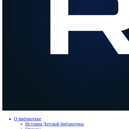
О библиотеке
История Детской библиотеки