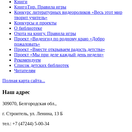
Книги
КнигоТир. Правила игры
Конкурс литературных видеороликов «Весь этот мир
творит учитель»
Конкурсы и проекты
О библиотеке
Охота на книгу. Правила игры
Проект «Видеогид по родному краю «Добро
пожаловать»
Проект «Вместе открываем радость детства»
Проект «Мы при деле каждый день недели»
Рекомендуем
Список детских библиотек
Читателям
Полная карта сайта...
Наш адрес
309070, Белгородская обл.,
г. Строитель, ул. Ленина, 13 Б
тел.:
+7 (47244) 5-00-34