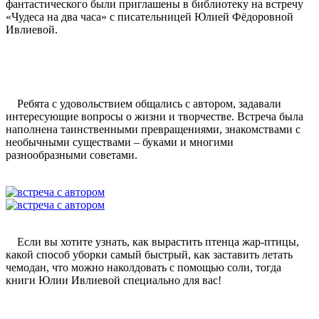
фантастического были приглашены в библиотеку на встречу
«Чудеса на два часа» с писательницей Юлией Фёдоровной
Ивлиевой.
Ребята с удовольствием общались с автором, задавали
интересующие вопросы о жизни и творчестве. Встреча была
наполнена таинственными превращениями, знакомствами с
необычными существами – буками и многими
разнообразными советами.
Если вы хотите узнать, как вырастить птенца жар-птицы,
какой способ уборки самый быстрый, как заставить летать
чемодан, что можно наколдовать с помощью соли, тогда
книги Юлии Ивлиевой специально для вас!