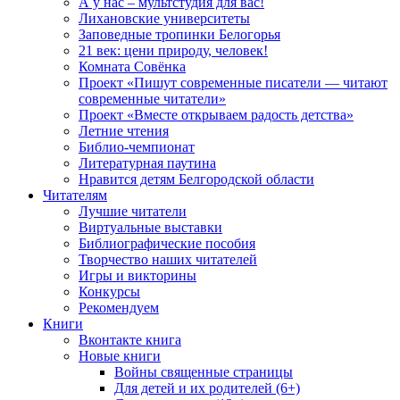
А у нас – мультстудия для вас!
Лихановские университеты
Заповедные тропинки Белогорья
21 век: цени природу, человек!
Комната Совёнка
Проект «Пишут современные писатели — читают
современные читатели»
Проект «Вместе открываем радость детства»
Летние чтения
Библио-чемпионат
Литературная паутина
Нравится детям Белгородской области
Читателям
Лучшие читатели
Виртуальные выставки
Библиографические пособия
Творчество наших читателей
Игры и викторины
Конкурсы
Рекомендуем
Книги
Вконтакте книга
Новые книги
Войны священные страницы
Для детей и их родителей (6+)