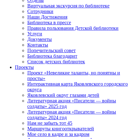
Отделы
Виртуальная экскурсия по библиотеке
Сотрудники
Наши Достижения
Библиотека в прессе
Правила пользования Детской библиотеки
Услуги
Документы
Контакты
Попечительский совет
Библиотека благодарит
Список детских библиотек
Проекты
Проект «Невеликие таланты, но понятны и
просты»
Интерактивная карта Яковлевского городского
округа
Яковлевский округ глазами детей
Литературная акция «Писатели — войны
солдаты» 2025 год
Литературная акция «Писатели — войны
солдаты» 2024 год
Нам не забыть тот 45
Маршруты книгооткрывателей
Мое село в кадре и за кадром