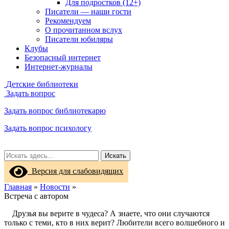
Для подростков (12+)
Писатели — наши гости
Рекомендуем
О прочитанном вслух
Писатели юбиляры
Клубы
Безопасный интернет
Интернет-журналы
Детские библиотеки
Задать вопрос
Задать вопрос библиотекарю
Задать вопрос психологу
Искать
Версия для слабовидящих
Главная
»
Новости
»
Встреча с автором
Друзья вы верите в чудеса? А знаете, что они случаются
только с теми, кто в них верит? Любители всего волшебного и