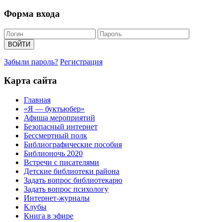
Форма входа
Забыли пароль?
Регистрация
Карта сайта
Главная
«Я — буктьюбер»
Афиша мероприятий
Безопасный интернет
Бессмертный полк
Библиографические пособия
Библионочь 2020
Встречи с писателями
Детские библиотеки района
Задать вопрос библиотекарю
Задать вопрос психологу
Интернет-журналы
Клубы
Книга в эфире