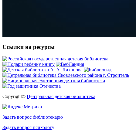
Ссылки на ресурсы
Copyright©
Центральная детская библиотека
Задать вопрос библиотекарю
Задать вопрос психологу