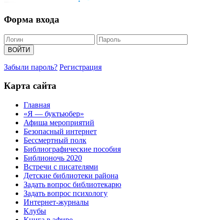
Форма входа
Забыли пароль?
Регистрация
Карта сайта
Главная
«Я — буктьюбер»
Афиша мероприятий
Безопасный интернет
Бессмертный полк
Библиографические пособия
Библионочь 2020
Встречи с писателями
Детские библиотеки района
Задать вопрос библиотекарю
Задать вопрос психологу
Интернет-журналы
Клубы
Книга в эфире