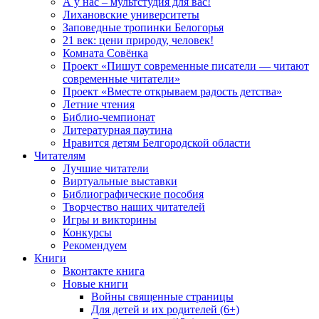
А у нас – мультстудия для вас!
Лихановские университеты
Заповедные тропинки Белогорья
21 век: цени природу, человек!
Комната Совёнка
Проект «Пишут современные писатели — читают
современные читатели»
Проект «Вместе открываем радость детства»
Летние чтения
Библио-чемпионат
Литературная паутина
Нравится детям Белгородской области
Читателям
Лучшие читатели
Виртуальные выставки
Библиографические пособия
Творчество наших читателей
Игры и викторины
Конкурсы
Рекомендуем
Книги
Вконтакте книга
Новые книги
Войны священные страницы
Для детей и их родителей (6+)