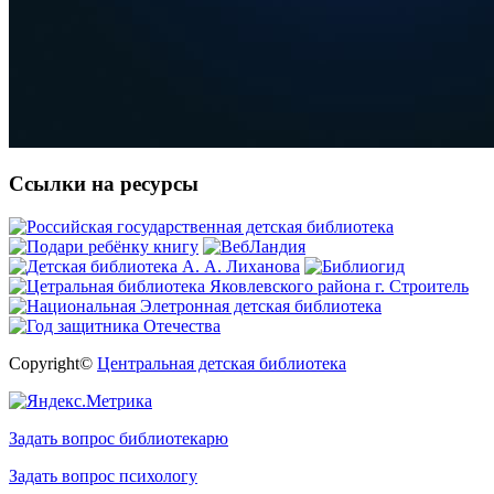
Ссылки на ресурсы
Copyright©
Центральная детская библиотека
Задать вопрос библиотекарю
Задать вопрос психологу