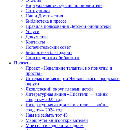
Отделы
Виртуальная экскурсия по библиотеке
Сотрудники
Наши Достижения
Библиотека в прессе
Правила пользования Детской библиотеки
Услуги
Документы
Контакты
Попечительский совет
Библиотека благодарит
Список детских библиотек
Проекты
Проект «Невеликие таланты, но понятны и
просты»
Интерактивная карта Яковлевского городского
округа
Яковлевский округ глазами детей
Литературная акция «Писатели — войны
солдаты» 2025 год
Литературная акция «Писатели — войны
солдаты» 2024 год
Нам не забыть тот 45
Маршруты книгооткрывателей
Мое село в кадре и за кадром