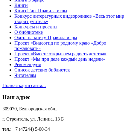
Книги
КнигоТир. Правила игры
Конкурс литературных видеороликов «Весь этот мир
творит учитель»
Конкурсы и проекты
О библиотеке
Охота на книгу. Правила игры
Проект «Видеогид по родному краю «Добро
пожаловать»
Проект «Вместе открываем радость детства»
Проект «Мы при деле каждый день недели»
Рекомендуем
Список детских библиотек
Читателям
Полная карта сайта...
Наш адрес
309070, Белгородская обл.,
г. Строитель, ул. Ленина, 13 Б
тел.:
+7 (47244) 5-00-34