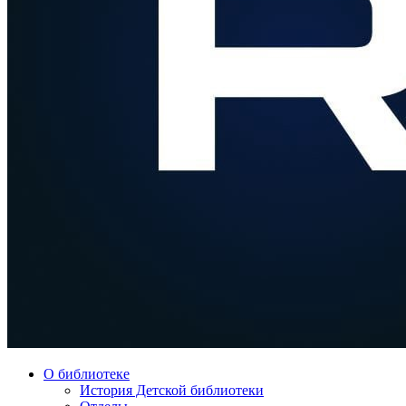
О библиотеке
История Детской библиотеки