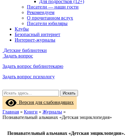
Для подростков (12+)
Писатели — наши гости
Рекомендуем
О прочитанном вслух
Писатели юбиляры
Клубы
Безопасный интернет
Интернет-журналы
Детские библиотеки
Задать вопрос
Задать вопрос библиотекарю
Задать вопрос психологу
Искать
Версия для слабовидящих
Главная
»
Книги
»
Журналы
»
Познавательный альманах «Детская энциклопедия»
Познавательный альманах «Детская энциклопедия».