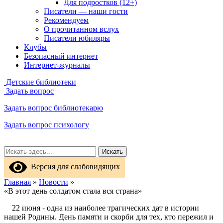
Для подростков (12+)
Писатели — наши гости
Рекомендуем
О прочитанном вслух
Писатели юбиляры
Клубы
Безопасный интернет
Интернет-журналы
Детские библиотеки
Задать вопрос
Задать вопрос библиотекарю
Задать вопрос психологу
Искать
Версия для слабовидящих
Главная
»
Новости
»
«В этот день солдатом стала вся страна»
22 июня - одна из наиболее трагических дат в истории
нашей Родины. День памяти и скорби для тех, кто пережил и