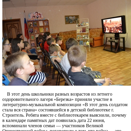
В этот день школьники разных возрастов из летнего
оздоровительного лагеря «Березка» приняли участие в
литературно-музыкальной композиции «В этот день солдатом
стала вся страна» состоявшейся в детской библиотеке г.
Строитель. Ребята вместе с библиотекарем выяснили, почему
в календаре памятных дат появилась дата 22 июня,
вспоминали членов семьи — участников Великой
Отечественной войны, поговорили о том, что война — это