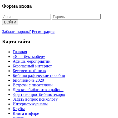
Форма входа
Забыли пароль?
Регистрация
Карта сайта
Главная
«Я — буктьюбер»
Афиша мероприятий
Безопасный интернет
Бессмертный полк
Библиографические пособия
Библионочь 2020
Встречи с писателями
Детские библиотеки района
Задать вопрос библиотекарю
Задать вопрос психологу
Интернет-журналы
Клубы
Книга в эфире