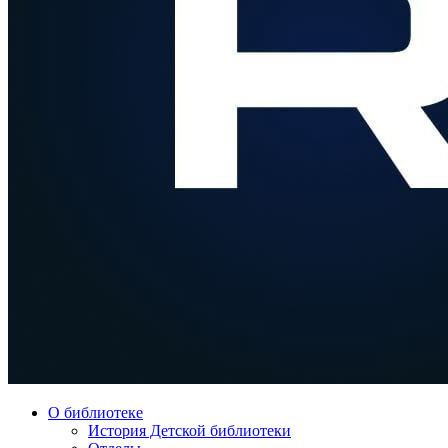
О библиотеке
История Детской библиотеки