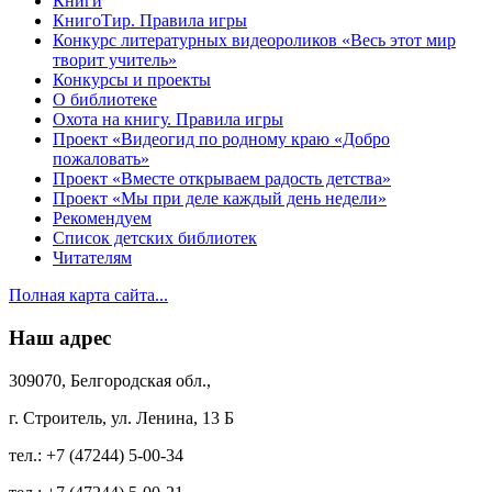
Книги
КнигоТир. Правила игры
Конкурс литературных видеороликов «Весь этот мир
творит учитель»
Конкурсы и проекты
О библиотеке
Охота на книгу. Правила игры
Проект «Видеогид по родному краю «Добро
пожаловать»
Проект «Вместе открываем радость детства»
Проект «Мы при деле каждый день недели»
Рекомендуем
Список детских библиотек
Читателям
Полная карта сайта...
Наш адрес
309070, Белгородская обл.,
г. Строитель, ул. Ленина, 13 Б
тел.:
+7 (47244) 5-00-34