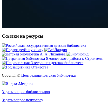
Ссылки на ресурсы
Copyright©
Центральная детская библиотека
Задать вопрос библиотекарю
Задать вопрос психологу