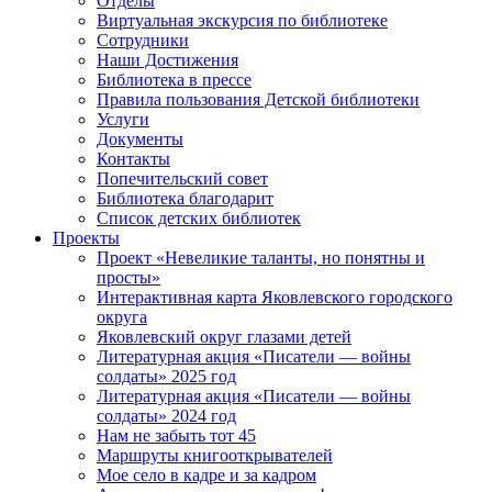
Отделы
Виртуальная экскурсия по библиотеке
Сотрудники
Наши Достижения
Библиотека в прессе
Правила пользования Детской библиотеки
Услуги
Документы
Контакты
Попечительский совет
Библиотека благодарит
Список детских библиотек
Проекты
Проект «Невеликие таланты, но понятны и
просты»
Интерактивная карта Яковлевского городского
округа
Яковлевский округ глазами детей
Литературная акция «Писатели — войны
солдаты» 2025 год
Литературная акция «Писатели — войны
солдаты» 2024 год
Нам не забыть тот 45
Маршруты книгооткрывателей
Мое село в кадре и за кадром