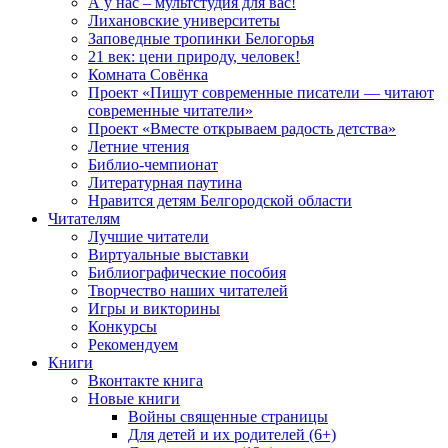
А у нас – мультстудия для вас!
Лихановские университеты
Заповедные тропинки Белогорья
21 век: цени природу, человек!
Комната Совёнка
Проект «Пишут современные писатели — читают
современные читатели»
Проект «Вместе открываем радость детства»
Летние чтения
Библио-чемпионат
Литературная паутина
Нравится детям Белгородской области
Читателям
Лучшие читатели
Виртуальные выставки
Библиографические пособия
Творчество наших читателей
Игры и викторины
Конкурсы
Рекомендуем
Книги
Вконтакте книга
Новые книги
Войны священные страницы
Для детей и их родителей (6+)