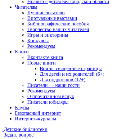
Нравится детям Белгородской области
Читателям
Лучшие читатели
Виртуальные выставки
Библиографические пособия
Творчество наших читателей
Игры и викторины
Конкурсы
Рекомендуем
Книги
Вконтакте книга
Новые книги
Войны священные страницы
Для детей и их родителей (6+)
Для подростков (12+)
Писатели — наши гости
Рекомендуем
О прочитанном вслух
Писатели юбиляры
Клубы
Безопасный интернет
Интернет-журналы
Детские библиотеки
Задать вопрос