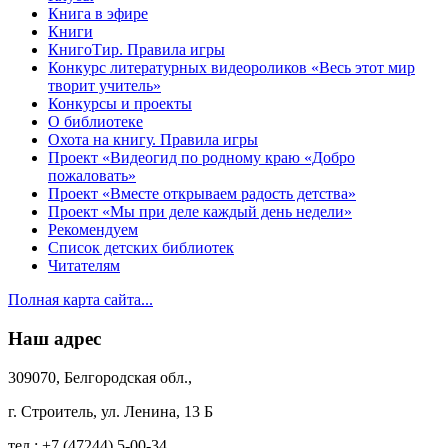
Книга в эфире
Книги
КнигоТир. Правила игры
Конкурс литературных видеороликов «Весь этот мир
творит учитель»
Конкурсы и проекты
О библиотеке
Охота на книгу. Правила игры
Проект «Видеогид по родному краю «Добро
пожаловать»
Проект «Вместе открываем радость детства»
Проект «Мы при деле каждый день недели»
Рекомендуем
Список детских библиотек
Читателям
Полная карта сайта...
Наш адрес
309070, Белгородская обл.,
г. Строитель, ул. Ленина, 13 Б
тел.:
+7 (47244) 5-00-34