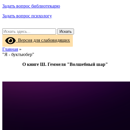
Задать вопрос библиотекарю
Задать вопрос психологу
Искать
Версия для слабовидящих
Главная
»
"Я - буктьюбер"
О книге Ш. Геммеля "Волшебный шар"