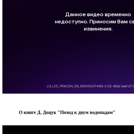
О книге Д. Доцук "Поход к двум водопадам"