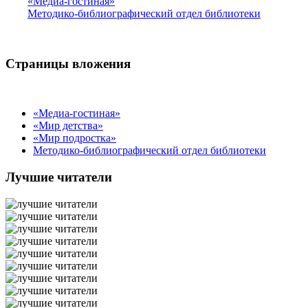
«Медиа-гостиная»
Методико-библиографический отдел библиотеки
Страницы вложения
«Медиа-гостиная»
«Мир детства»
«Мир подростка»
Методико-библиографический отдел библиотеки
Лучшие читатели