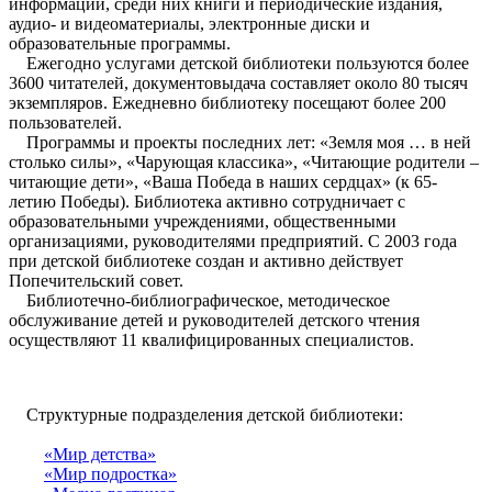
информации, среди них книги и периодические издания,
аудио- и видеоматериалы, электронные диски и
образовательные программы.
Ежегодно услугами детской библиотеки пользуются более
3600 читателей, документовыдача составляет около 80 тысяч
экземпляров. Ежедневно библиотеку посещают более 200
пользователей.
Программы и проекты последних лет: «Земля моя … в ней
столько силы», «Чарующая классика», «Читающие родители –
читающие дети», «Ваша Победа в наших сердцах» (к 65-
летию Победы). Библиотека активно сотрудничает с
образовательными учреждениями, общественными
организациями, руководителями предприятий. С 2003 года
при детской библиотеке создан и активно действует
Попечительский совет.
Библиотечно-библиографическое, методическое
обслуживание детей и руководителей детского чтения
осуществляют 11 квалифицированных специалистов.
Структурные подразделения детской библиотеки:
«Мир детства»
«Мир подростка»