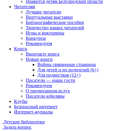
Нравится детям Белгородской области
Читателям
Лучшие читатели
Виртуальные выставки
Библиографические пособия
Творчество наших читателей
Игры и викторины
Конкурсы
Рекомендуем
Книги
Вконтакте книга
Новые книги
Войны священные страницы
Для детей и их родителей (6+)
Для подростков (12+)
Писатели — наши гости
Рекомендуем
О прочитанном вслух
Писатели юбиляры
Клубы
Безопасный интернет
Интернет-журналы
Детские библиотеки
Задать вопрос