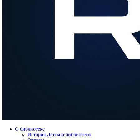
О библиотеке
История Детской библиотеки