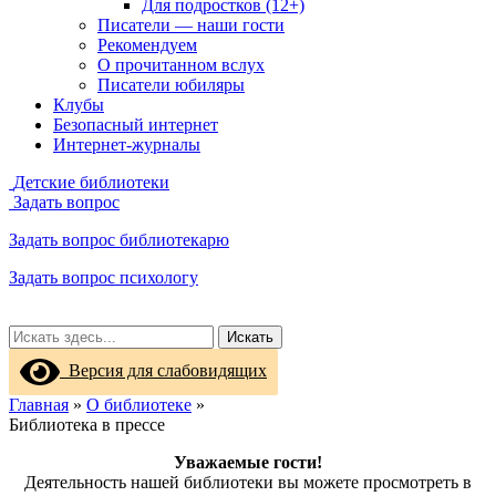
Для подростков (12+)
Писатели — наши гости
Рекомендуем
О прочитанном вслух
Писатели юбиляры
Клубы
Безопасный интернет
Интернет-журналы
Детские библиотеки
Задать вопрос
Задать вопрос библиотекарю
Задать вопрос психологу
Искать
Версия для слабовидящих
Главная
»
О библиотеке
»
Библиотека в прессе
Уважаемые гости!
Деятельность нашей библиотеки вы можете просмотреть в