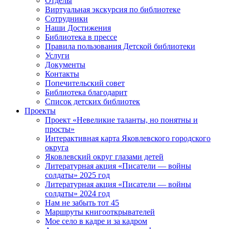
Отделы
Виртуальная экскурсия по библиотеке
Сотрудники
Наши Достижения
Библиотека в прессе
Правила пользования Детской библиотеки
Услуги
Документы
Контакты
Попечительский совет
Библиотека благодарит
Список детских библиотек
Проекты
Проект «Невеликие таланты, но понятны и
просты»
Интерактивная карта Яковлевского городского
округа
Яковлевский округ глазами детей
Литературная акция «Писатели — войны
солдаты» 2025 год
Литературная акция «Писатели — войны
солдаты» 2024 год
Нам не забыть тот 45
Маршруты книгооткрывателей
Мое село в кадре и за кадром