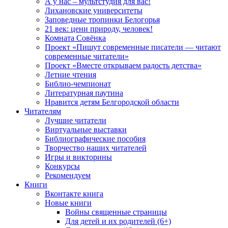
А у нас – мультстудия для вас!
Лихановские университеты
Заповедные тропинки Белогорья
21 век: цени природу, человек!
Комната Совёнка
Проект «Пишут современные писатели — читают
современные читатели»
Проект «Вместе открываем радость детства»
Летние чтения
Библио-чемпионат
Литературная паутина
Нравится детям Белгородской области
Читателям
Лучшие читатели
Виртуальные выставки
Библиографические пособия
Творчество наших читателей
Игры и викторины
Конкурсы
Рекомендуем
Книги
Вконтакте книга
Новые книги
Войны священные страницы
Для детей и их родителей (6+)