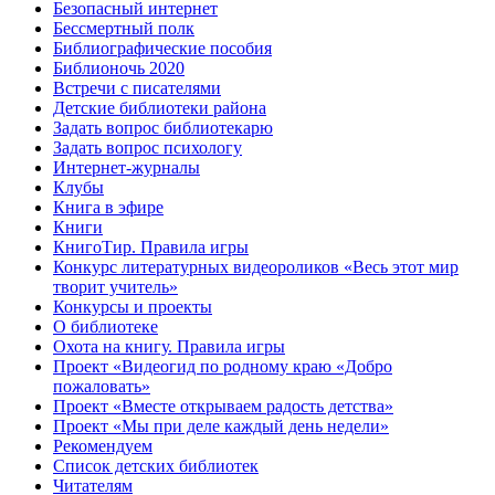
Безопасный интернет
Бессмертный полк
Библиографические пособия
Библионочь 2020
Встречи с писателями
Детские библиотеки района
Задать вопрос библиотекарю
Задать вопрос психологу
Интернет-журналы
Клубы
Книга в эфире
Книги
КнигоТир. Правила игры
Конкурс литературных видеороликов «Весь этот мир
творит учитель»
Конкурсы и проекты
О библиотеке
Охота на книгу. Правила игры
Проект «Видеогид по родному краю «Добро
пожаловать»
Проект «Вместе открываем радость детства»
Проект «Мы при деле каждый день недели»
Рекомендуем
Список детских библиотек
Читателям