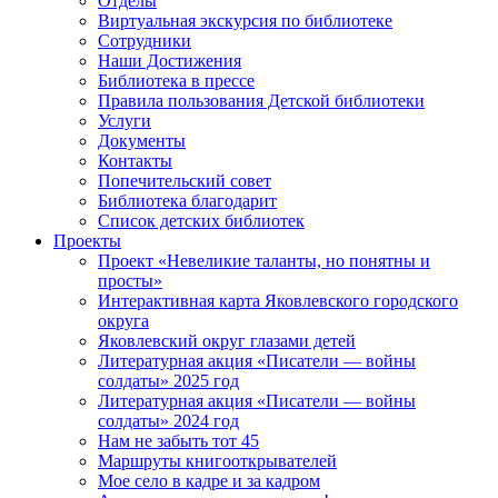
Отделы
Виртуальная экскурсия по библиотеке
Сотрудники
Наши Достижения
Библиотека в прессе
Правила пользования Детской библиотеки
Услуги
Документы
Контакты
Попечительский совет
Библиотека благодарит
Список детских библиотек
Проекты
Проект «Невеликие таланты, но понятны и
просты»
Интерактивная карта Яковлевского городского
округа
Яковлевский округ глазами детей
Литературная акция «Писатели — войны
солдаты» 2025 год
Литературная акция «Писатели — войны
солдаты» 2024 год
Нам не забыть тот 45
Маршруты книгооткрывателей
Мое село в кадре и за кадром