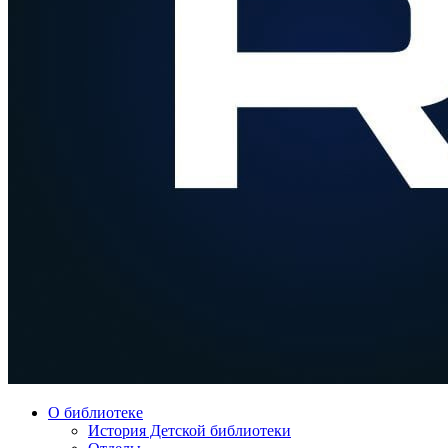
О библиотеке
История Детской библиотеки