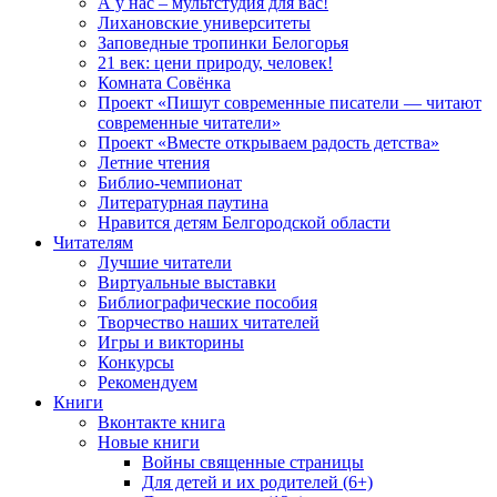
А у нас – мультстудия для вас!
Лихановские университеты
Заповедные тропинки Белогорья
21 век: цени природу, человек!
Комната Совёнка
Проект «Пишут современные писатели — читают
современные читатели»
Проект «Вместе открываем радость детства»
Летние чтения
Библио-чемпионат
Литературная паутина
Нравится детям Белгородской области
Читателям
Лучшие читатели
Виртуальные выставки
Библиографические пособия
Творчество наших читателей
Игры и викторины
Конкурсы
Рекомендуем
Книги
Вконтакте книга
Новые книги
Войны священные страницы
Для детей и их родителей (6+)