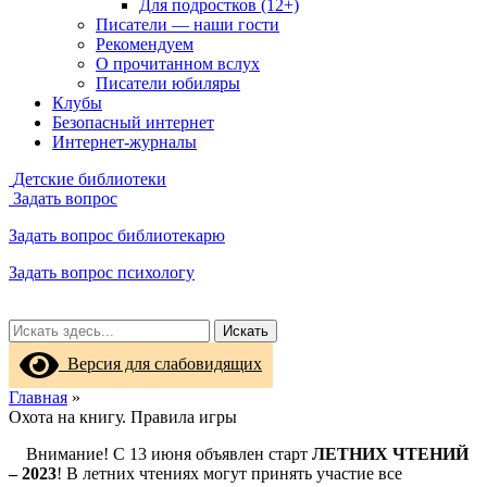
Для подростков (12+)
Писатели — наши гости
Рекомендуем
О прочитанном вслух
Писатели юбиляры
Клубы
Безопасный интернет
Интернет-журналы
Детские библиотеки
Задать вопрос
Задать вопрос библиотекарю
Задать вопрос психологу
Искать
Версия для слабовидящих
Главная
»
Охота на книгу. Правила игры
Внимание! С 13 июня объявлен старт
ЛЕТНИХ ЧТЕНИЙ
– 2023
! В летних чтениях могут принять участие все