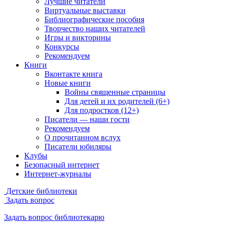
Лучшие читатели
Виртуальные выставки
Библиографические пособия
Творчество наших читателей
Игры и викторины
Конкурсы
Рекомендуем
Книги
Вконтакте книга
Новые книги
Войны священные страницы
Для детей и их родителей (6+)
Для подростков (12+)
Писатели — наши гости
Рекомендуем
О прочитанном вслух
Писатели юбиляры
Клубы
Безопасный интернет
Интернет-журналы
Детские библиотеки
Задать вопрос
Задать вопрос библиотекарю