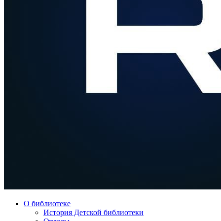
О библиотеке
История Детской библиотеки