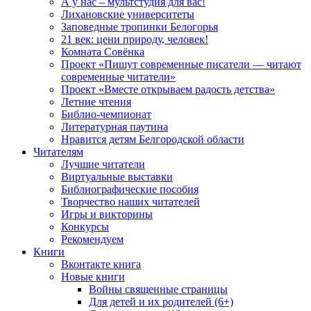
А у нас – мультстудия для вас!
Лихановские университеты
Заповедные тропинки Белогорья
21 век: цени природу, человек!
Комната Совёнка
Проект «Пишут современные писатели — читают
современные читатели»
Проект «Вместе открываем радость детства»
Летние чтения
Библио-чемпионат
Литературная паутина
Нравится детям Белгородской области
Читателям
Лучшие читатели
Виртуальные выставки
Библиографические пособия
Творчество наших читателей
Игры и викторины
Конкурсы
Рекомендуем
Книги
Вконтакте книга
Новые книги
Войны священные страницы
Для детей и их родителей (6+)