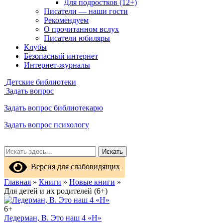
Для подростков (12+)
Писатели — наши гости
Рекомендуем
О прочитанном вслух
Писатели юбиляры
Клубы
Безопасный интернет
Интернет-журналы
Детские библиотеки
Задать вопрос
Задать вопрос библиотекарю
Задать вопрос психологу
Искать
Версия для слабовидящих
Главная
»
Книги
»
Новые книги
»
Для детей и их родителей (6+)
6+
Ледерман, В. Это наш 4 «Н»