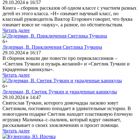
29.10.2024 в 16:57
Книга – сборник рассказов об одном классе с участием разных
детей из этого класса. «Н» означает научный класс, но
классный руководитель Виктор Егорович говорит, что буква
означает вовсе не «науку», а разное, по обстоятельствам.
Читать далее
6+
Ледерман, В. Приключения Светлика Тучкина
29.10.2024 в 16:17
В сборник вошли две повести про первоклассников –
«Светлик Тучкин и пузырь желаний» и «Светлик Тучкин и
украденные каникулы».
Читать далее
6+
Ледерман, В. Светик Тучкин и украденные каникулы
29.10.2024 в 14:47
Святослав Тучкин, которого домочадцы ласково зовут
Светликом, постоянно попадает в удивительные истории. В
новогоднем подарке Светлик находит пластиковую ёлочную
игрушку Мальчика–с–пальчик, который вдруг оживает,
рассказывает о своих злоключениях и просит помощи.
Читать далее