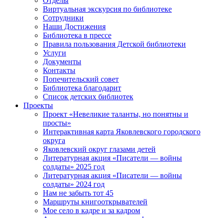
Отделы
Виртуальная экскурсия по библиотеке
Сотрудники
Наши Достижения
Библиотека в прессе
Правила пользования Детской библиотеки
Услуги
Документы
Контакты
Попечительский совет
Библиотека благодарит
Список детских библиотек
Проекты
Проект «Невеликие таланты, но понятны и
просты»
Интерактивная карта Яковлевского городского
округа
Яковлевский округ глазами детей
Литературная акция «Писатели — войны
солдаты» 2025 год
Литературная акция «Писатели — войны
солдаты» 2024 год
Нам не забыть тот 45
Маршруты книгооткрывателей
Мое село в кадре и за кадром