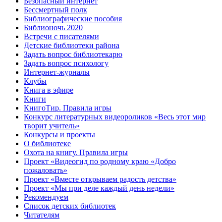
Безопасный интернет
Бессмертный полк
Библиографические пособия
Библионочь 2020
Встречи с писателями
Детские библиотеки района
Задать вопрос библиотекарю
Задать вопрос психологу
Интернет-журналы
Клубы
Книга в эфире
Книги
КнигоТир. Правила игры
Конкурс литературных видеороликов «Весь этот мир
творит учитель»
Конкурсы и проекты
О библиотеке
Охота на книгу. Правила игры
Проект «Видеогид по родному краю «Добро
пожаловать»
Проект «Вместе открываем радость детства»
Проект «Мы при деле каждый день недели»
Рекомендуем
Список детских библиотек
Читателям