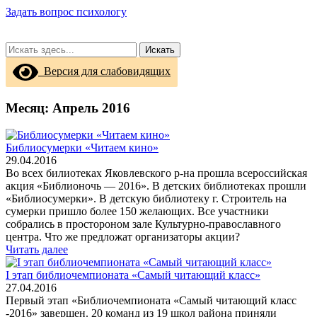
Задать вопрос психологу
Искать
Версия для слабовидящих
Месяц:
Апрель 2016
Библиосумерки «Читаем кино»
29.04.2016
Во всех билиотеках Яковлевского р-на прошла всероссийская
акция «Библионочь — 2016». В детских библиотеках прошли
«Библиосумерки». В детскую библиотеку г. Строитель на
сумерки пришло более 150 желающих. Все участники
собрались в простороном зале Культурно-православного
центра. Что же предложат организаторы акции?
Читать далее
I этап библиочемпионата «Самый читающий класс»
27.04.2016
Первый этап «Библиочемпионата «Самый читающий класс
-2016» завершен. 20 команд из 19 школ района приняли