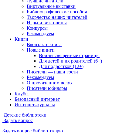
Лучшие читатели
Виртуальные выставки
Библиографические пособия
Творчество наших читателей
Игры и викторины
Конкурсы
Рекомендуем
Книги
Вконтакте книга
Новые книги
Войны священные страницы
Для детей и их родителей (6+)
Для подростков (12+)
Писатели — наши гости
Рекомендуем
О прочитанном вслух
Писатели юбиляры
Клубы
Безопасный интернет
Интернет-журналы
Детские библиотеки
Задать вопрос
Задать вопрос библиотекарю