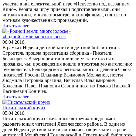
участие в интеллектуальной игре «Искусство под названием
Кино». Ребята на игру приехали подготовленными, они
читали книги, многие посмотрели кинофильмы, снятые по
мотивам художественных произведений.
Читать далее
«Родной земли многоголосье»
06.04.2016
В рамках Недели детской книги в детской библиотеки г.
Строитель прошла презентация сборника «Писатели
Белогорья». В мероприятии приняли участие поэты и
прозаики, чьи произведения вошли в трехтомную антологию:
руководитель Белгородского регионального отделения Союза
писателей России Владимир Ефимович Молчанов, поэты
Людмила Петровна Брагина, Вячеслав Владимирович
Колесник, Павел Иванович Савин и поэт из Томска Николай
Васильевич Коничев.
Читать далее
Писательский круиз
05.04.2016
Писательский круиз «желанные встречи» продолжает
радовать юных читателей Яковлевского района. В один из
дней Недели детской книги состоялись творческие встречи
читателей Мощёнской Томаровской и Серетинской библиотек